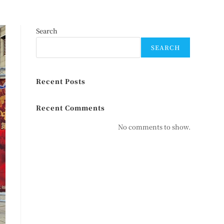
Search
SEARCH
Recent Posts
Recent Comments
No comments to show.