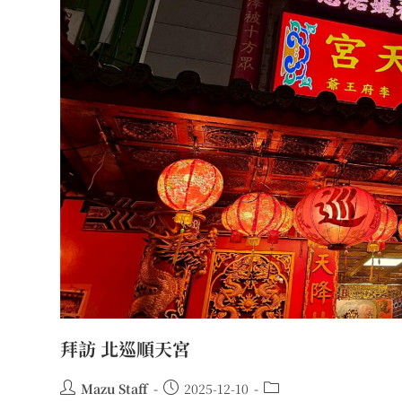
拜訪 北巡順天宮
Mazu Staff
2025-12-10