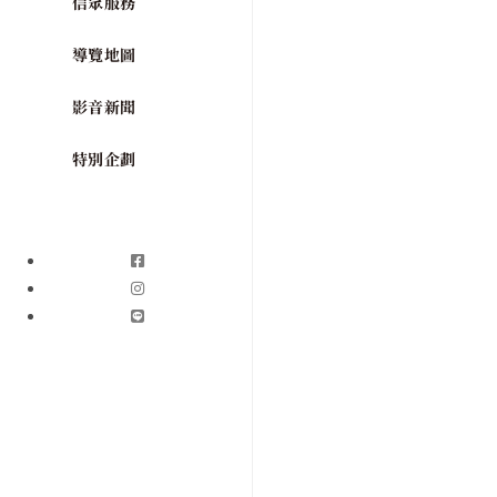
信眾服務
導覽地圖
影音新聞
特別企劃