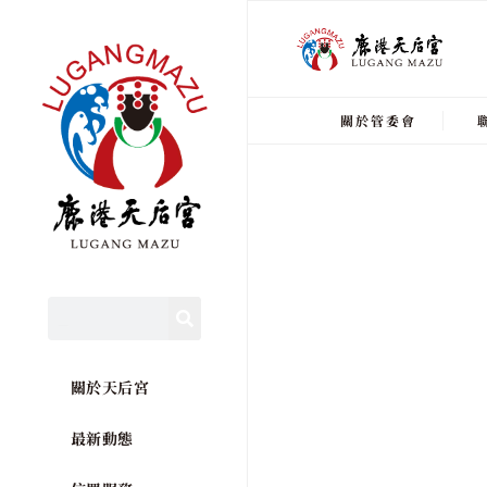
關於管委會
關於天后宮
最新動態