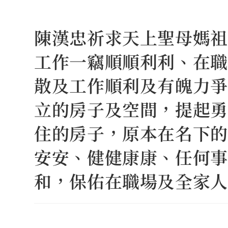
Skip
to
陳漢忠祈求天上聖母媽祖
content
工作一竊順順利利、在職
散及工作順利及有魄力爭
立的房子及空間，提起勇
住的房子，原本在名下的
安安、健健康康、任何事
和，保佑在職場及全家人