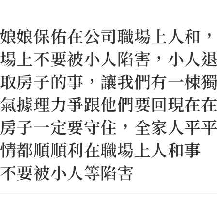
娘娘保佑在公司職場上人和
場上不要被小人陷害，小人
取房子的事，讓我們有一棟
氣據理力爭跟他們要回現在
房子一定要守住，全家人平
情都順順利在職場上人和事
不要被小人等陷害