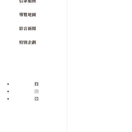
信眾服務
導覽地圖
影音新聞
特別企劃