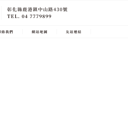
彰化縣鹿港鎮中山路430號
TEL. 04 7779899
聯絡我們
網站地圖
友站連結