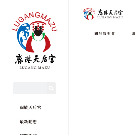
關於管委會
關於天后宮
最新動態