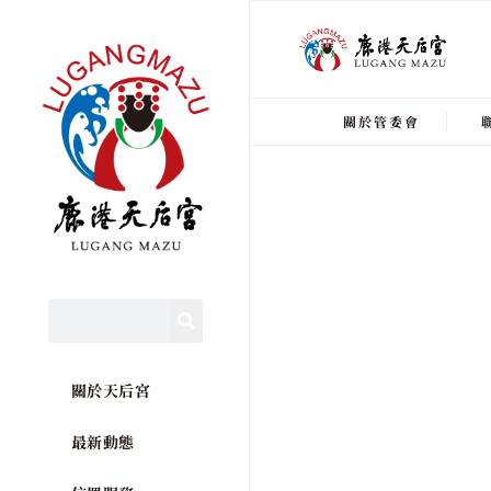
關於管委會
關於天后宮
最新動態