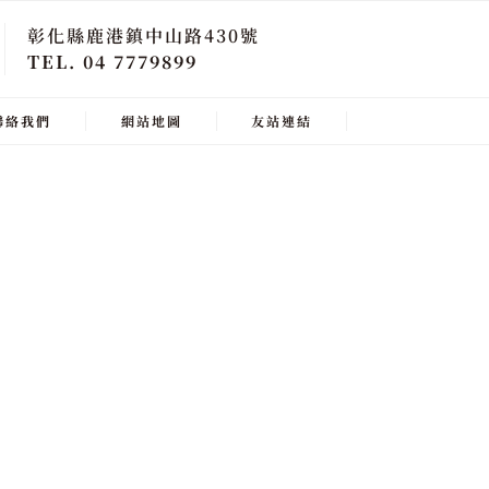
彰化縣鹿港鎮中山路430號
TEL. 04 7779899
聯絡我們
網站地圖
友站連結