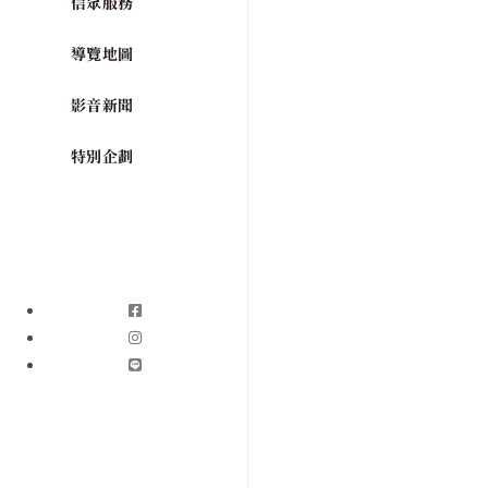
信眾服務
導覽地圖
影音新聞
特別企劃