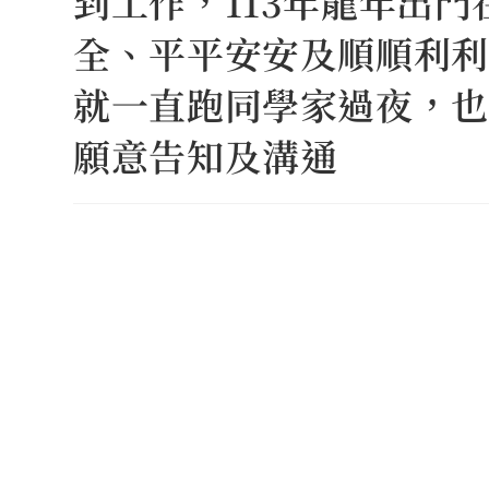
到工作，113年龍年出
全、平平安安及順順利利
就一直跑同學家過夜，也
願意告知及溝通