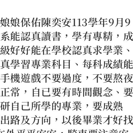
娘保佑陳奕安113學年9月9
系能認真讀書，學有專精，
級好好能在學校認真求學業
真學習專業科目、每科成績
手機遊戲不要過度，不要熬
正常，自已要有時間觀念、
研自己所學的專業，要成熟
出路及方向，以後畢業才好