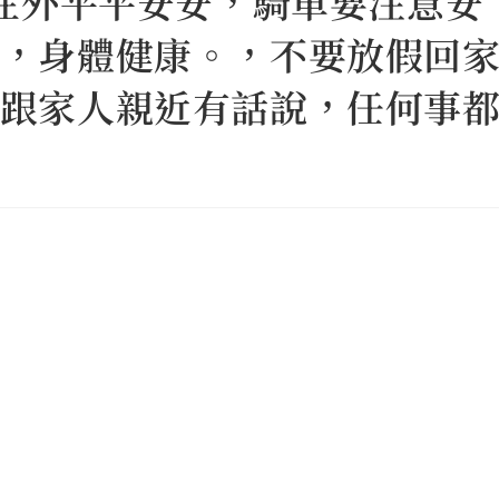
門在外平平安安，騎車要注意安
，身體健康。，不要放假回
跟家人親近有話說，任何事