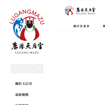
關於管委會
關於天后宮
最新動態