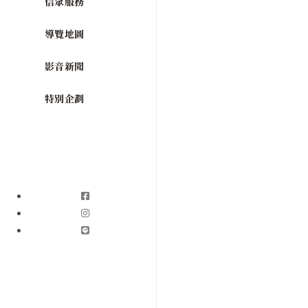
信眾服務
導覽地圖
影音新聞
特別企劃