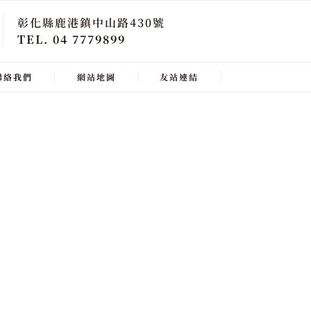
彰化縣鹿港鎮中山路430號
TEL. 04 7779899
聯絡我們
網站地圖
友站連結