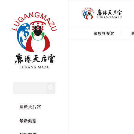
關於管委會
關於天后宮
最新動態