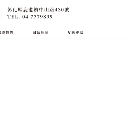
彰化縣鹿港鎮中山路430號
TEL. 04 7779899
聯絡我們
網站地圖
友站連結