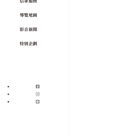
信眾服務
導覽地圖
影音新聞
特別企劃