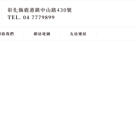
彰化縣鹿港鎮中山路430號
TEL. 04 7779899
聯絡我們
網站地圖
友站連結