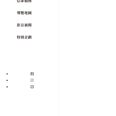
信眾服務
導覽地圖
影音新聞
特別企劃