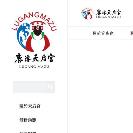
關於管委會
關於天后宮
最新動態