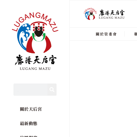
關於管委會
關於天后宮
最新動態