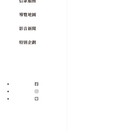
信眾服務
導覽地圖
影音新聞
特別企劃