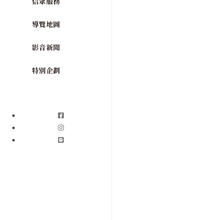
信眾服務
導覽地圖
影音新聞
特別企劃