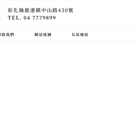
彰化縣鹿港鎮中山路430號
TEL. 04 7779899
聯絡我們
網站地圖
友站連結