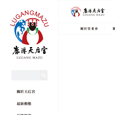
關於管委會
關於天后宮
最新動態