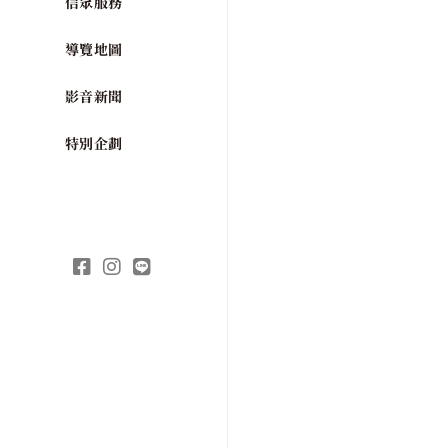
信眾服務
導覽地圖
影音新聞
特別企劃