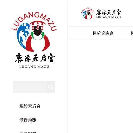
關於管委會
關於天后宮
最新動態