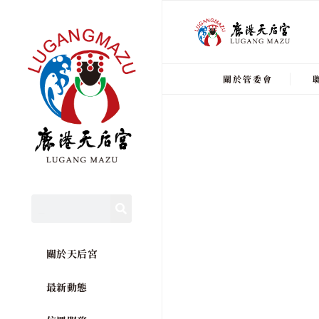
關於管委會
關於天后宮
最新動態