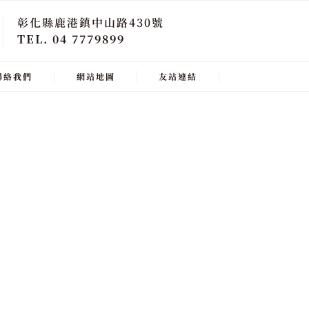
彰化縣鹿港鎮中山路430號
TEL. 04 7779899
聯絡我們
網站地圖
友站連結