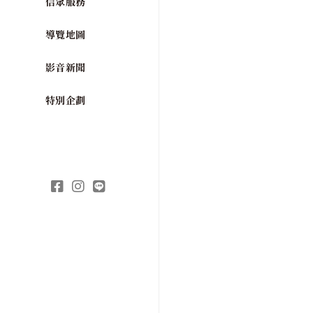
信眾服務
導覽地圖
影音新聞
特別企劃