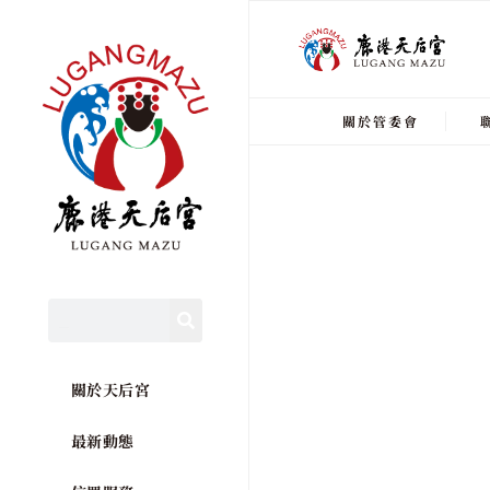
關於管委會
關於天后宮
最新動態