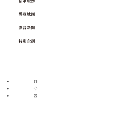
信眾服務
導覽地圖
影音新聞
特別企劃