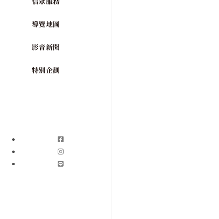
信眾服務
導覽地圖
影音新聞
特別企劃