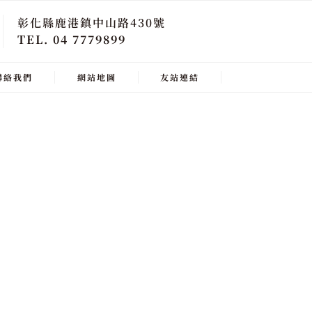
彰化縣鹿港鎮中山路430號
TEL. 04 7779899
聯絡我們
網站地圖
友站連結