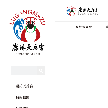
關於管委會
關於天后宮
最新動態