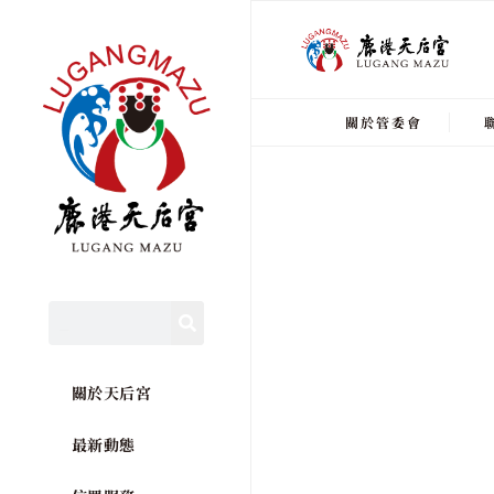
關於管委會
關於天后宮
最新動態