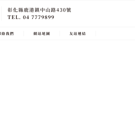
彰化縣鹿港鎮中山路430號
TEL. 04 7779899
聯絡我們
網站地圖
友站連結