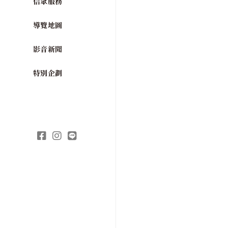
信眾服務
導覽地圖
影音新聞
特別企劃