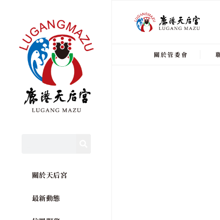
關於管委會
關於天后宮
最新動態