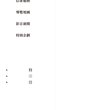
信眾服務
導覽地圖
影音新聞
特別企劃