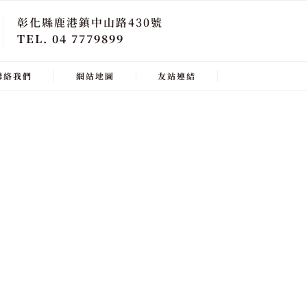
彰化縣鹿港鎮中山路430號
TEL. 04 7779899
聯絡我們
網站地圖
友站連結