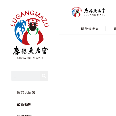
關於管委會
關於天后宮
最新動態