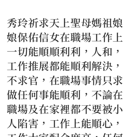
Skip
to
秀玲祈求天上聖母媽祖娘
content
娘保佑信女在職場工作上
一切能順順利利，人和，
工作推展都能順利解決，
不求官，在職場事情只求
做任何事能順利，不論在
職場及在家裡都不要被小
人陷害，工作上能順心，