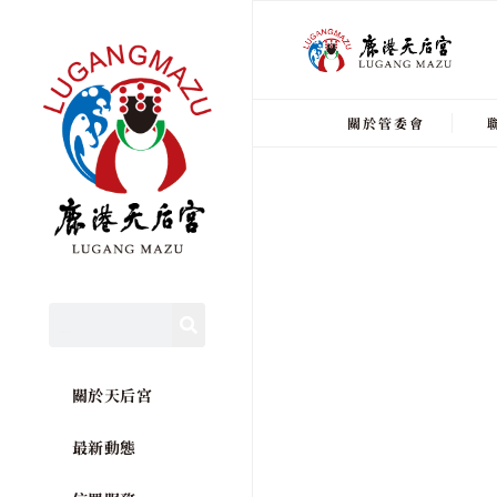
關於管委會
關於天后宮
最新動態