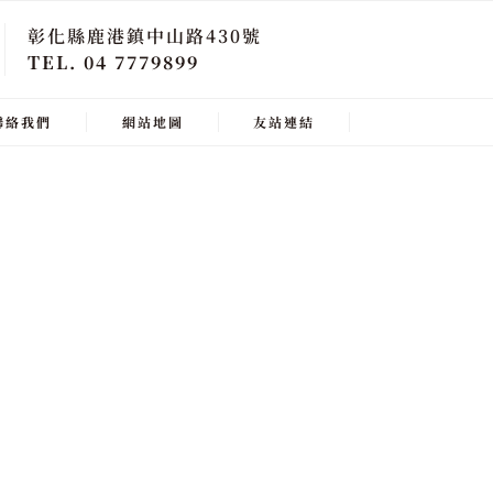
彰化縣鹿港鎮中山路430號
TEL. 04 7779899
聯絡我們
網站地圖
友站連結