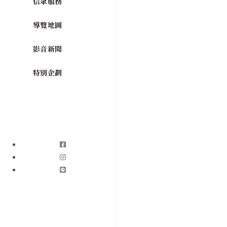
信眾服務
導覽地圖
影音新聞
特別企劃