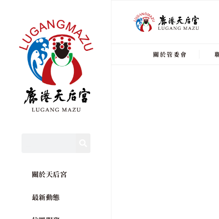
關於管委會
關於天后宮
最新動態