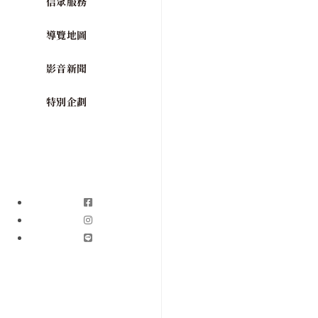
信眾服務
導覽地圖
影音新聞
特別企劃