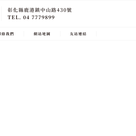
彰化縣鹿港鎮中山路430號
TEL. 04 7779899
聯絡我們
網站地圖
友站連結