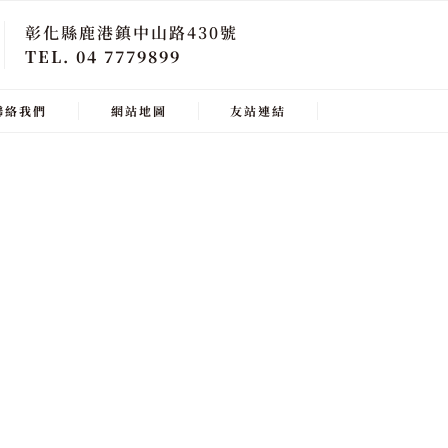
彰化縣鹿港鎮中山路430號
TEL. 04 7779899
聯絡我們
網站地圖
友站連結