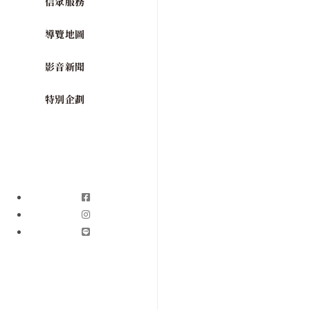
信眾服務
導覽地圖
影音新聞
特別企劃