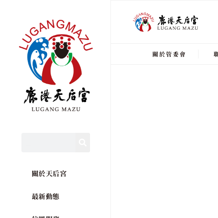
關於管委會
關於天后宮
最新動態