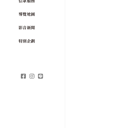
信眾服務
導覽地圖
影音新聞
特別企劃