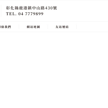
彰化縣鹿港鎮中山路430號
TEL. 04 7779899
聯絡我們
網站地圖
友站連結