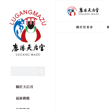
關於管委會
關於天后宮
最新動態