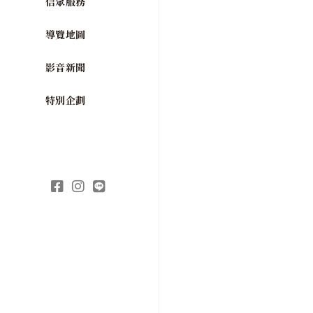
信眾服務
導覽地圖
影音新聞
特別企劃