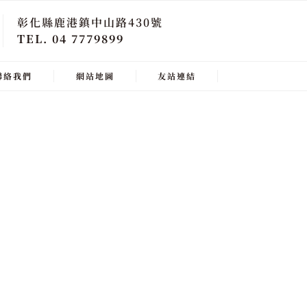
彰化縣鹿港鎮中山路430號
TEL. 04 7779899
聯絡我們
網站地圖
友站連結