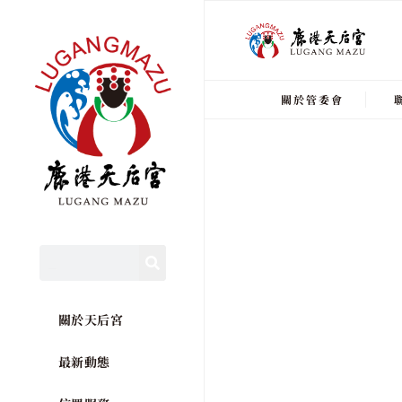
關於管委會
關於天后宮
最新動態