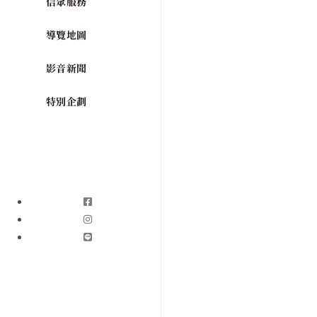
信眾服務
導覽地圖
影音新聞
特別企劃