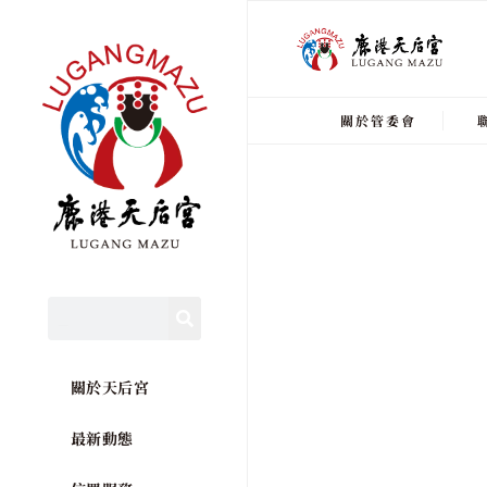
關於管委會
關於天后宮
最新動態