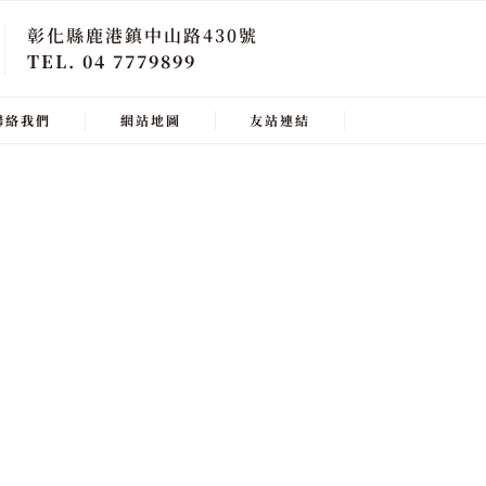
彰化縣鹿港鎮中山路430號
TEL. 04 7779899
聯絡我們
網站地圖
友站連結