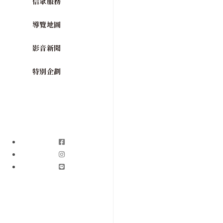
信眾服務
導覽地圖
影音新聞
特別企劃