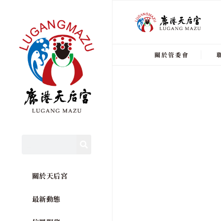
關於管委會
關於天后宮
最新動態