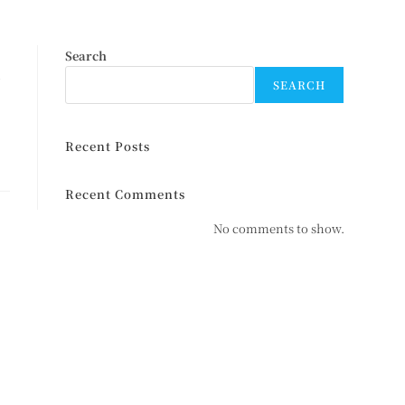
大
Search
SEARCH
第
Recent Posts
Recent Comments
No comments to show.