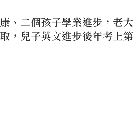
康、二個孩子學業進步，老
取，兒子英文進步後年考上