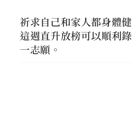
Skip
to
祈求自己和家人都身體健
content
這週直升放榜可以順利錄
一志願。