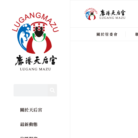
關於管委會
關於天后宮
最新動態