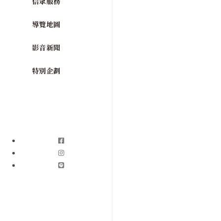
信眾服務
導覽地圖
影音新聞
特別企劃