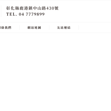
彰化縣鹿港鎮中山路430號
TEL. 04 7779899
聯絡我們
網站地圖
友站連結