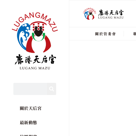
關於管委會
關於天后宮
最新動態