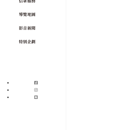
信眾服務
導覽地圖
影音新聞
特別企劃