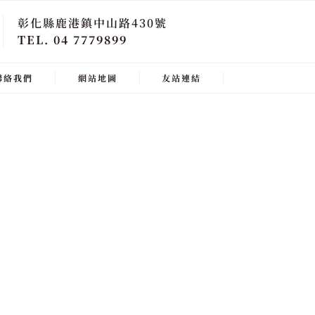
彰化縣鹿港鎮中山路430號
TEL. 04 7779899
聯絡我們
網站地圖
友站連結