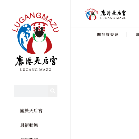
關於管委會
關於天后宮
最新動態