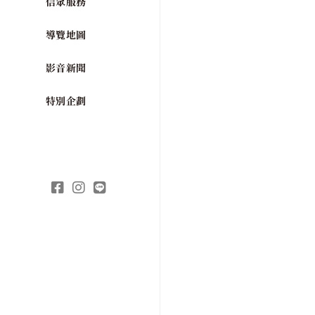
信眾服務
導覽地圖
影音新聞
特別企劃