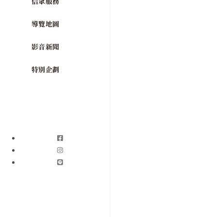
信眾服務
導覽地圖
影音新聞
特別企劃