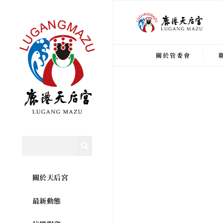
關於管委會
關於天后宮
最新動態