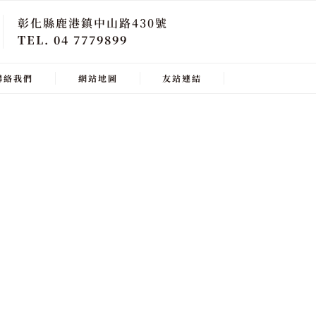
彰化縣鹿港鎮中山路430號
TEL. 04 7779899
聯絡我們
網站地圖
友站連結