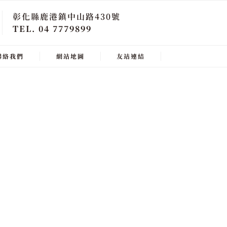
彰化縣鹿港鎮中山路430號
TEL. 04 7779899
聯絡我們
網站地圖
友站連結