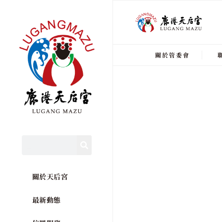
關於管委會
關於天后宮
最新動態