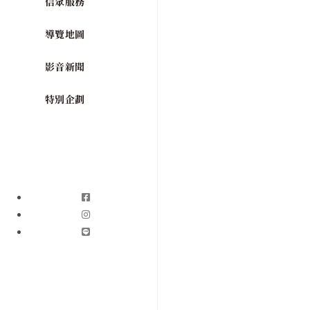
信眾服務
導覽地圖
影音新聞
特別企劃