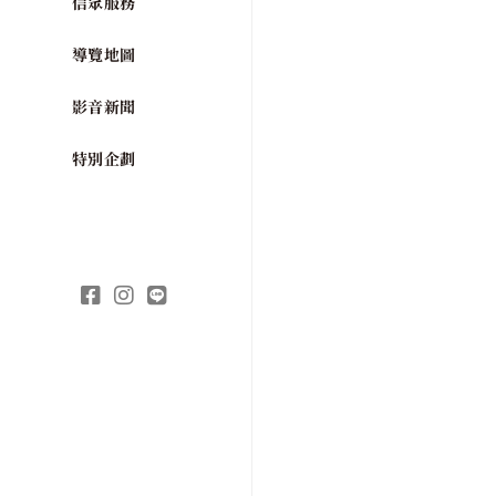
信眾服務
導覽地圖
影音新聞
特別企劃