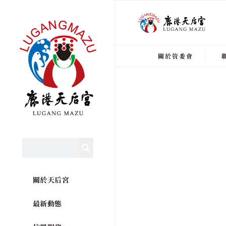
關於管委會
關於天后宮
最新動態