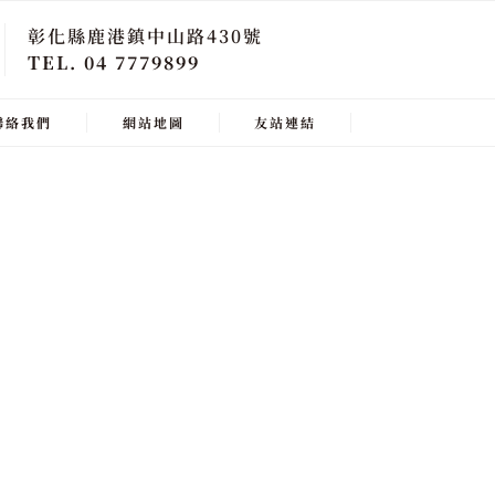
彰化縣鹿港鎮中山路430號
TEL. 04 7779899
聯絡我們
網站地圖
友站連結