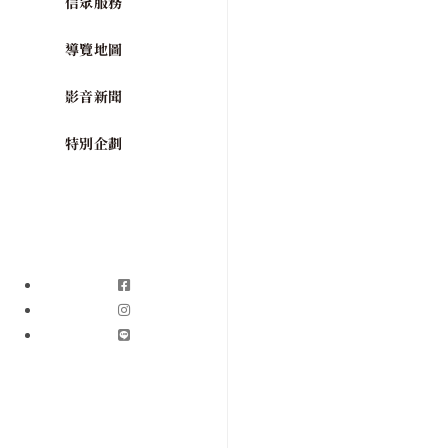
信眾服務
導覽地圖
影音新聞
特別企劃