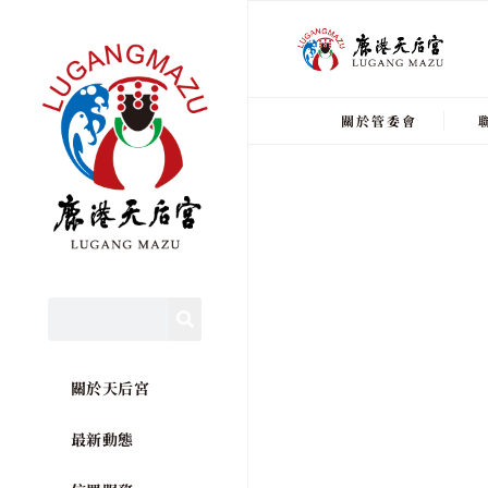
關於管委會
關於天后宮
最新動態