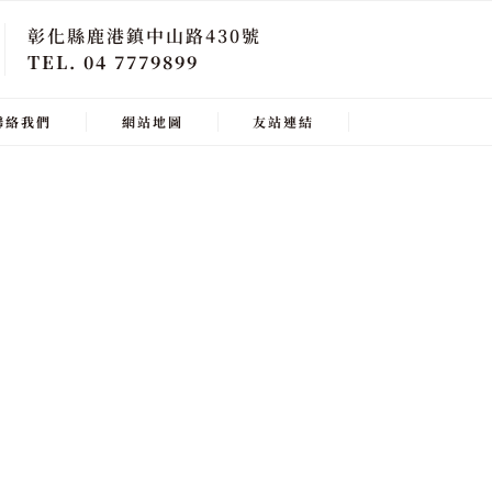
彰化縣鹿港鎮中山路430號
TEL. 04 7779899
聯絡我們
網站地圖
友站連結