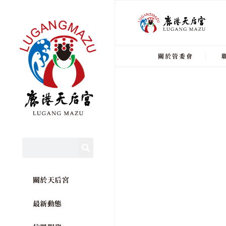
關於管委會
關於天后宮
最新動態