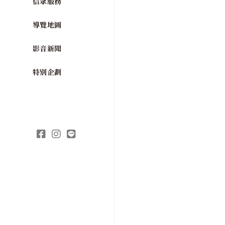
信眾服務
導覽地圖
影音新聞
特別企劃