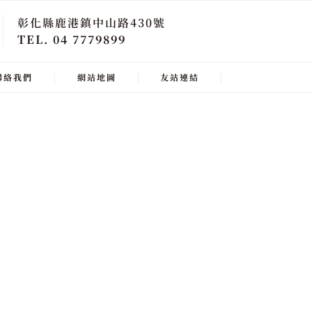
彰化縣鹿港鎮中山路430號
TEL. 04 7779899
聯絡我們
網站地圖
友站連結