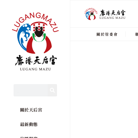
關於管委會
關於天后宮
最新動態