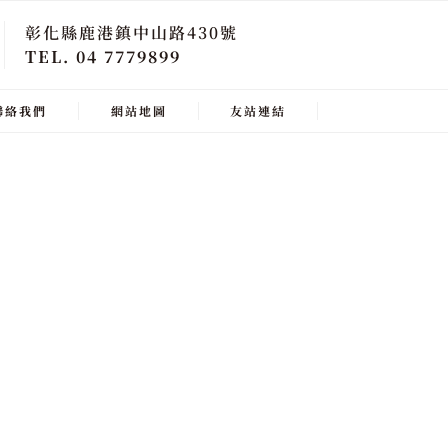
彰化縣鹿港鎮中山路430號
TEL. 04 7779899
聯絡我們
網站地圖
友站連結