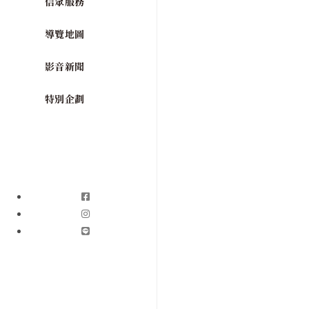
信眾服務
導覽地圖
影音新聞
特別企劃