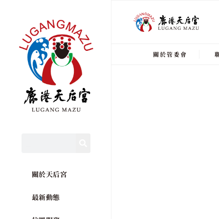
關於管委會
關於天后宮
最新動態