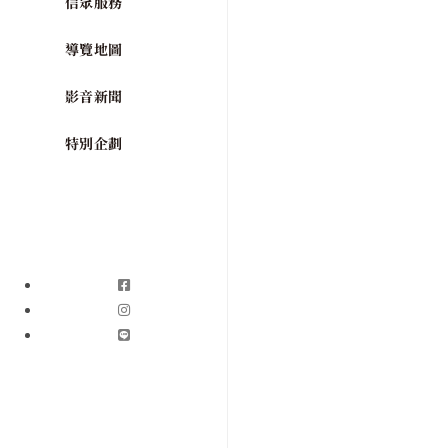
信眾服務
導覽地圖
影音新聞
特別企劃