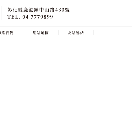
彰化縣鹿港鎮中山路430號
TEL. 04 7779899
聯絡我們
網站地圖
友站連結