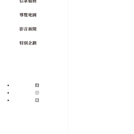
信眾服務
導覽地圖
影音新聞
特別企劃