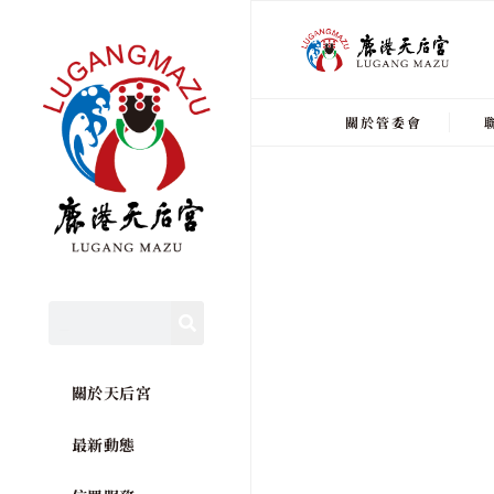
關於管委會
關於天后宮
最新動態