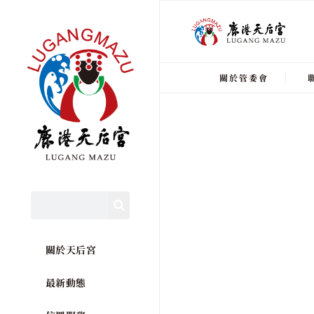
關於管委會
關於天后宮
最新動態