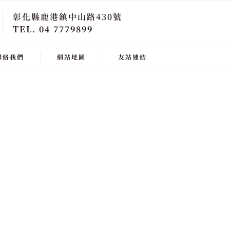
彰化縣鹿港鎮中山路430號
TEL. 04 7779899
聯絡我們
網站地圖
友站連結