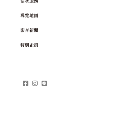
信眾服務
導覽地圖
影音新聞
特別企劃