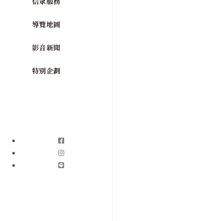
信眾服務
導覽地圖
影音新聞
特別企劃