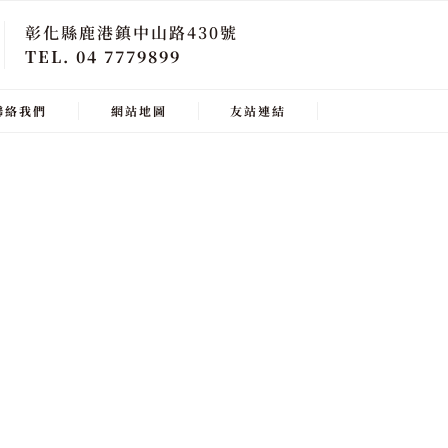
彰化縣鹿港鎮中山路430號
TEL. 04 7779899
聯絡我們
網站地圖
友站連結