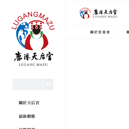
關於管委會
關於天后宮
最新動態