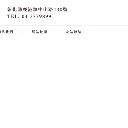
彰化縣鹿港鎮中山路430號
TEL. 04 7779899
聯絡我們
網站地圖
友站連結