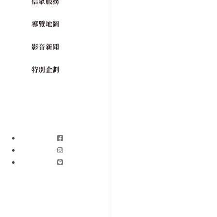
信眾服務
導覽地圖
影音新聞
特別企劃