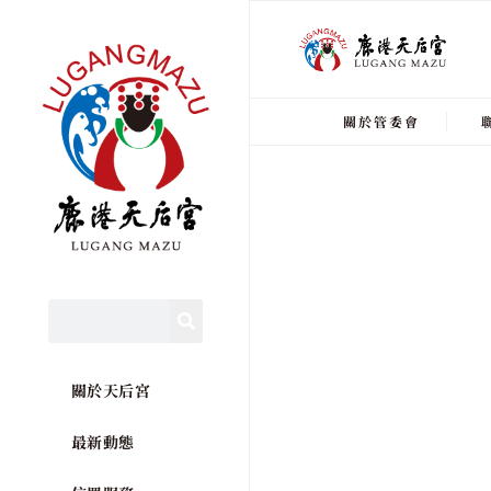
關於管委會
關於天后宮
最新動態