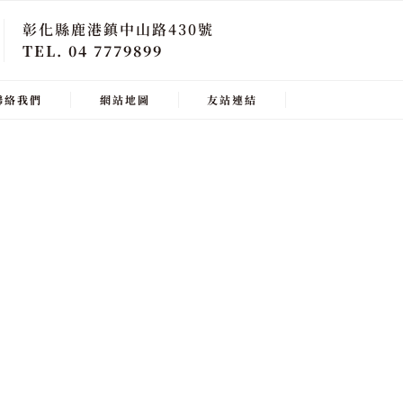
彰化縣鹿港鎮中山路430號
TEL. 04 7779899
聯絡我們
網站地圖
友站連結