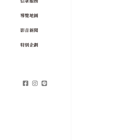
信眾服務
導覽地圖
影音新聞
特別企劃