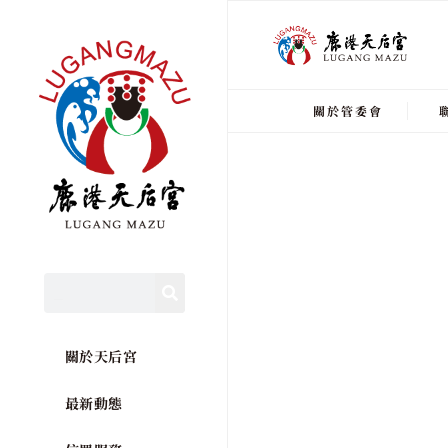
關於管委會
關於天后宮
最新動態