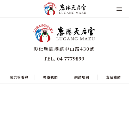
彰化縣鹿港鎮中山路430號
TEL. 04 7779899
關於管委會
聯絡我們
網站地圖
友站連結