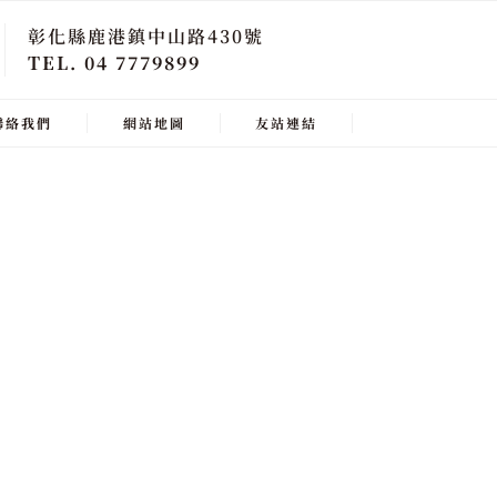
彰化縣鹿港鎮中山路430號
TEL. 04 7779899
聯絡我們
網站地圖
友站連結