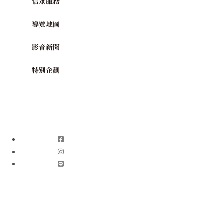
信眾服務
導覽地圖
影音新聞
特別企劃