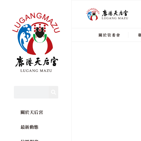
關於管委會
關於天后宮
最新動態