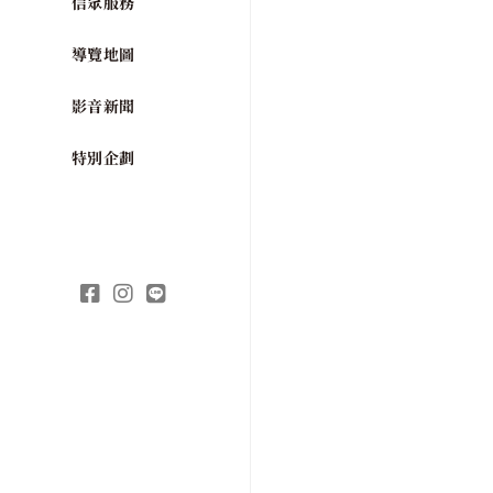
信眾服務
導覽地圖
影音新聞
特別企劃