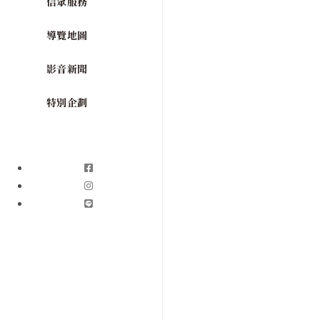
信眾服務
導覽地圖
影音新聞
特別企劃