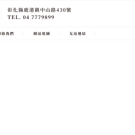
彰化縣鹿港鎮中山路430號
TEL. 04 7779899
聯絡我們
網站地圖
友站連結