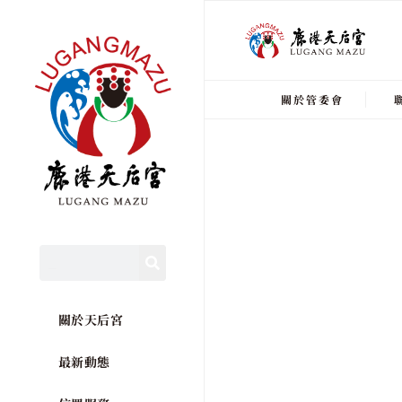
關於管委會
關於天后宮
最新動態