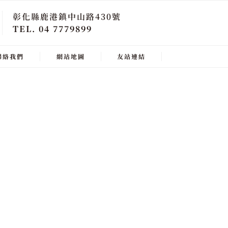
彰化縣鹿港鎮中山路430號
TEL. 04 7779899
聯絡我們
網站地圖
友站連結