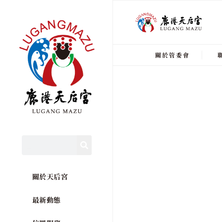
關於管委會
關於天后宮
最新動態