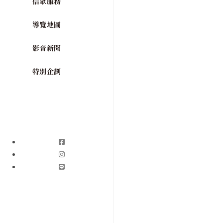
信眾服務
導覽地圖
影音新聞
特別企劃