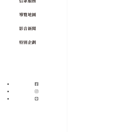
信眾服務
導覽地圖
影音新聞
特別企劃