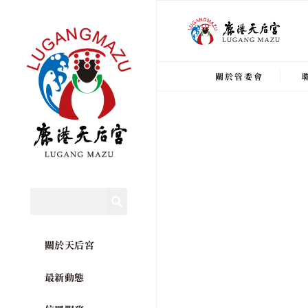
關於管委會
關於天后宮
最新動態