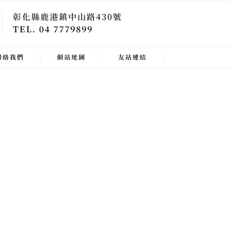
彰化縣鹿港鎮中山路430號
TEL. 04 7779899
聯絡我們
網站地圖
友站連結