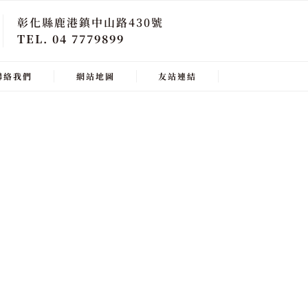
彰化縣鹿港鎮中山路430號
TEL. 04 7779899
聯絡我們
網站地圖
友站連結