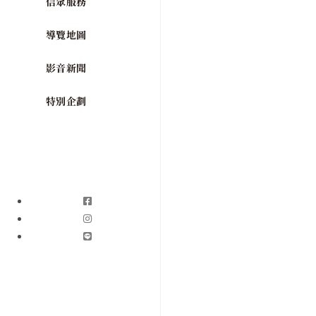
信眾服務
導覽地圖
影音新聞
特別企劃