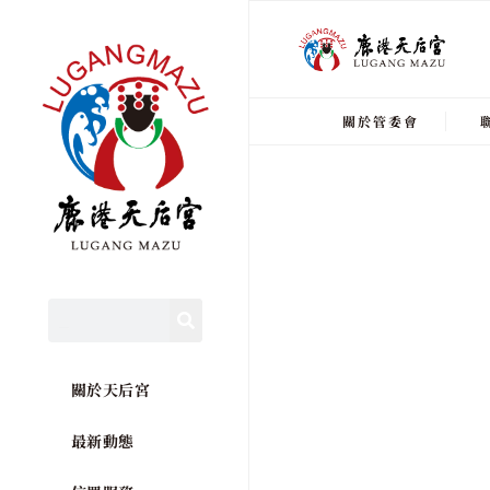
關於管委會
關於天后宮
最新動態