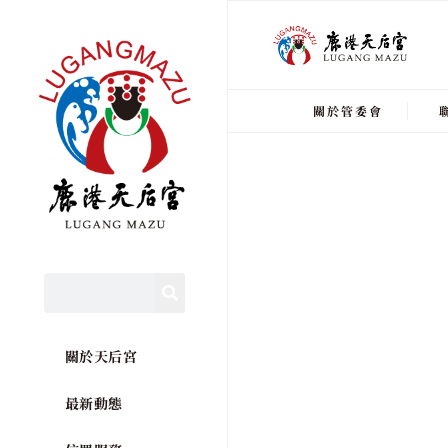
關於管委會
關於天后宮
最新動態