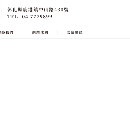
彰化縣鹿港鎮中山路430號
TEL. 04 7779899
聯絡我們
網站地圖
友站連結