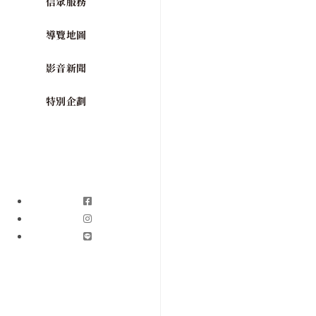
信眾服務
導覽地圖
影音新聞
特別企劃